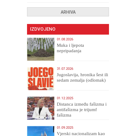
ARHIVA
IZDVOJENO
01.08.2026
Muka i ljepota
nepripadanja
31.07.2026
Jugoslavija, hronika šest ili
sedam zemalja (odlomak)
01.12.2025
Distanca između fašizma i
antifašizma je trijumf
fašizma
01.09.2025
​Vjerski nacionalizam kao