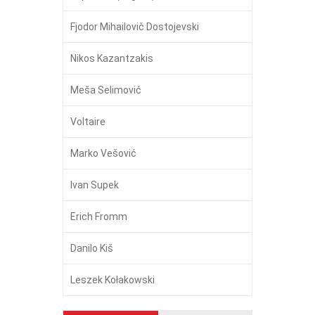
Fjodor Mihailovič Dostojevski
Nikos Kazantzakis
Meša Selimović
Voltaire
Marko Vešović
Ivan Supek
Erich Fromm
Danilo Kiš
Leszek Kołakowski