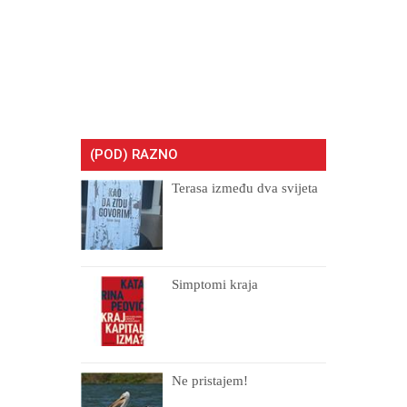
(POD) RAZNO
Terasa između dva svijeta
Simptomi kraja
Ne pristajem!