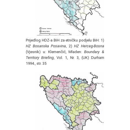
Prijedlog HDZ-a BiH za etničku podjelu BiH: 1)
HZ Bosanska Posavina
, 2)
HZ Herceg-Bosna
(Vjesnik) u: Klemenčić, Mladen:
Boundary &
Territory Briefing
, Vol. 1, Nr. 3, (UK) Durham
1994., str. 35