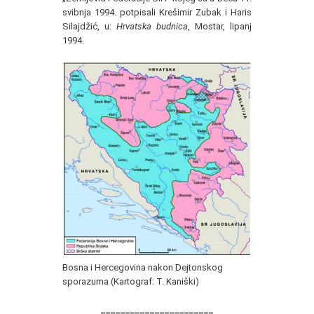
svibnja 1994. potpisali Krešimir Zubak i Haris
Silajdžić, u:
Hrvatska budnica
, Mostar, lipanj
1994.
Bosna i Hercegovina nakon Dejtonskog
sporazuma (Kartograf: T. Kaniški)
_______________________