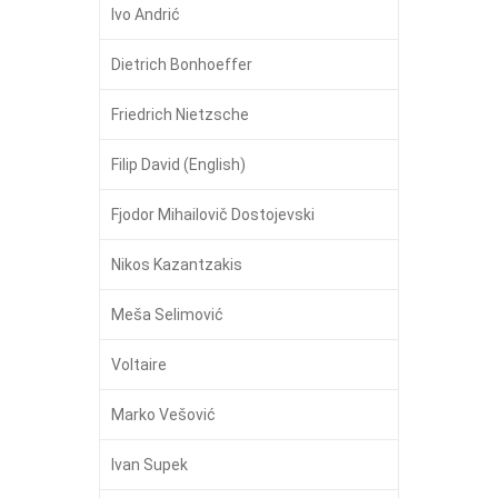
Ivo Andrić
Dietrich Bonhoeffer
Friedrich Nietzsche
Filip David (English)
Fjodor Mihailovič Dostojevski
Nikos Kazantzakis
Meša Selimović
Voltaire
Marko Vešović
Ivan Supek