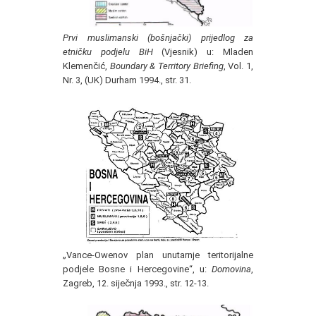
Prvi muslimanski (bošnjački) prijedlog za
etničku podjelu BiH
(Vjesnik) u: Mladen
Klemenčić,
Boundary & Territory Briefing
, Vol. 1,
Nr. 3, (UK) Durham 1994., str. 31.
„Vance-Owenov plan unutarnje teritorijalne
podjele Bosne i Hercegovine“, u:
Domovina
,
Zagreb, 12. siječnja 1993., str. 12-13.