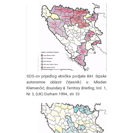
SDS-ov prijedlog etničke podjele BiH:
Srpske
autonomne oblasti
(Vjesnik) u: Mladen
Klemenčić,
Boundary & Territory Briefing
, Vol. 1,
Nr. 3, (UK) Durham 1994., str. 33