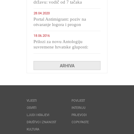
državu: vodič od 7 tačaka
28.04.2020
Portal Antimigrant: poziv na
otvaranje logora i progon
migranata poput bijesnih kerova
18.06.2016
Prilozi za novu Antologiju
suvremene hrvatske gluposti:
Kolinda i ekipa o navijačkim
huliganima
ARHIVA
VIJESTI
POVIJEST
OSVRTI
INTERVJU
LJUDI I KRAJEVI
PRIJEVODI
DRUŠTVO I ZNANOST
COPY/PASTE
KULTURA