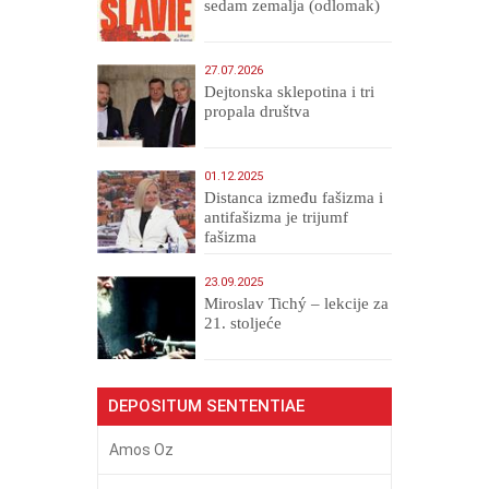
sedam zemalja (odlomak)
27.07.2026
Dejtonska sklepotina i tri
propala društva
01.12.2025
Distanca između fašizma i
antifašizma je trijumf
fašizma
23.09.2025
Miroslav Tichý – lekcije za
21. stoljeće
DEPOSITUM SENTENTIAE
Amos Oz