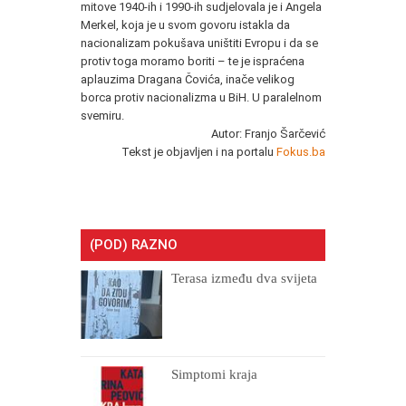
mitove 1940-ih i 1990-ih sudjelovala je i Angela
Merkel, koja je u svom govoru istakla da
nacionalizam pokušava uništiti Evropu i da se
protiv toga moramo boriti – te je ispraćena
aplauzima Dragana Čovića, inače velikog
borca protiv nacionalizma u BiH. U paralelnom
svemiru.
Autor: Franjo Šarčević
Tekst je objavljen i na portalu
Fokus.ba
(POD) RAZNO
Terasa između dva svijeta
Simptomi kraja