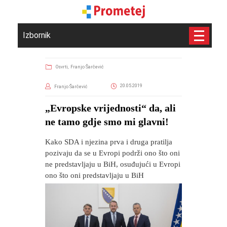
Izbornik
Osvrti,
Franjo Šarčević
20.05.2019
Franjo Šarčević
„Evropske vrijednosti“ da, ali
ne tamo gdje smo mi glavni!
Kako SDA i njezina prva i druga pratilja
pozivaju da se u Evropi podrži ono što oni
ne predstavljaju u BiH, osuđujući u Evropi
ono što oni predstavljaju u BiH