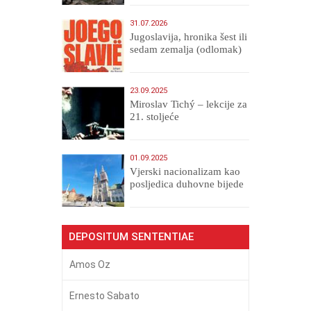
31.07.2026
Jugoslavija, hronika šest ili
sedam zemalja (odlomak)
23.09.2025
Miroslav Tichý – lekcije za
21. stoljeće
01.09.2025
​Vjerski nacionalizam kao
posljedica duhovne bijede
DEPOSITUM SENTENTIAE
Amos Oz
Ernesto Sabato