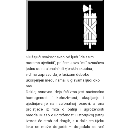
Slušajući svakodnevno od ljudi “da se mi
moramo ujediniti“, pri čemu ovo “mi“ označava
jednu od nacionalnih ili vjerskih skupina,
vidimo zapravo da je fašizam duboko
ukorijenjen među nama i u glavama ljudi oko
nas.
Dakle, osnovna ideja fašizma jest nacionalna
homogenost i kohezivnost, okupljanje i
ujedinjavanje na nacionalnoj osnovi, a ona
proistječe iz mita o patnji i ugroženosti
naroda. Misao o ugroženosti i istorijskoj patnji
izrodit će strah od drugih, a u daljnjem tijeku
lako se može dogoditi – događalo se već