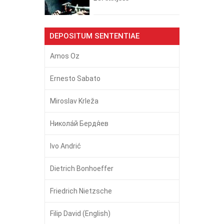
DEPOSITUM SENTENTIAE
Amos Oz
Ernesto Sabato
Miroslav Krleža
Никола́й Бердя́ев
Ivo Andrić
Dietrich Bonhoeffer
Friedrich Nietzsche
Filip David (English)