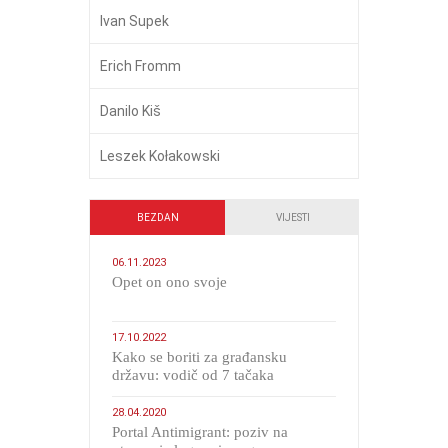
Ivan Supek
Erich Fromm
Danilo Kiš
Leszek Kołakowski
BEZDAN
VIJESTI
06.11.2023
​Opet on ono svoje
17.10.2022
Kako se boriti za građansku
državu: vodič od 7 tačaka
28.04.2020
Portal Antimigrant: poziv na