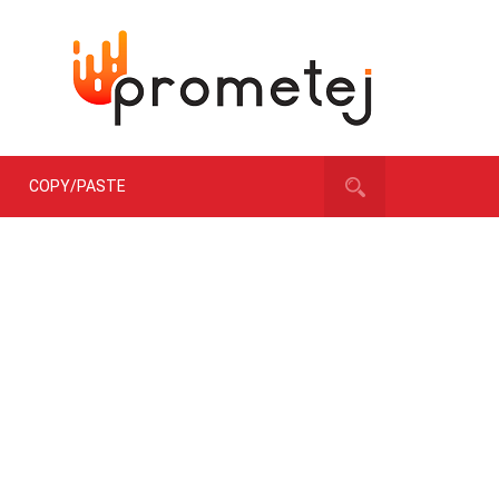
COPY/PASTE