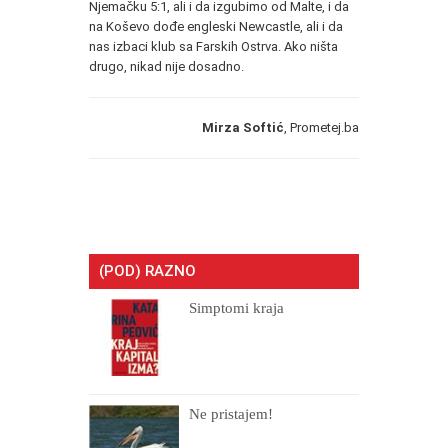
Njemačku 5:1, ali i da izgubimo od Malte, i da
na Koševo dođe engleski Newcastle, ali i da
nas izbaci klub sa Farskih Ostrva. Ako ništa
drugo, nikad nije dosadno.
Mirza Softić
, Prometej.ba
(POD) RAZNO
Simptomi kraja
Ne pristajem!