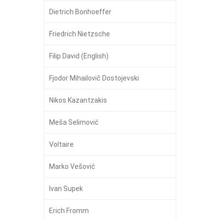
Dietrich Bonhoeffer
Friedrich Nietzsche
Filip David (English)
Fjodor Mihailovič Dostojevski
Nikos Kazantzakis
Meša Selimović
Voltaire
Marko Vešović
Ivan Supek
Erich Fromm