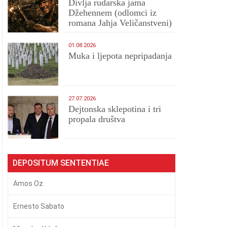
Divlja rudarska jama
Džehennem (odlomci iz
romana Jahja Veličanstveni)
01.08.2026
Muka i ljepota nepripadanja
27.07.2026
Dejtonska sklepotina i tri
propala društva
DEPOSITUM SENTENTIAE
Amos Oz
Ernesto Sabato