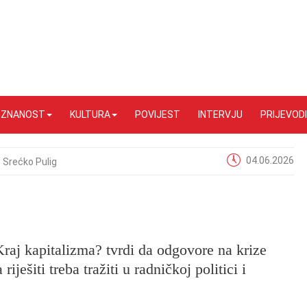
I ZNANOST
KULTURA
POVIJEST
INTERVJU
PRIJEVODI
04.06.2026
Srećko Pulig
Kraj kapitalizma? tvrdi da odgovore na krize
iješiti treba tražiti u radničkoj politici i