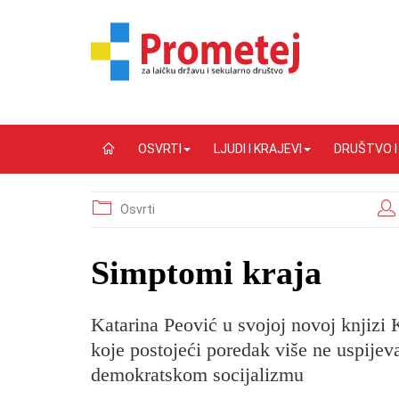
OSVRTI
LJUDI I KRAJEVI
DRUŠTVO 
Osvrti
Simptomi kraja
Katarina Peović u svojoj novoj knjizi 
koje postojeći poredak više ne uspijeva r
demokratskom socijalizmu