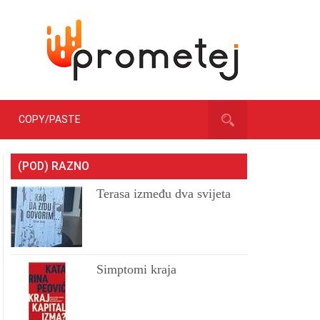
COPY/PASTE
(POD) RAZNO
Terasa između dva svijeta
Simptomi kraja