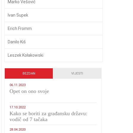
Marko Vešović
Ivan Supek
Erich Fromm
Danilo Kiš
Leszek Kołakowski
BEZDAN
VIJESTI
06.11.2023
​Opet on ono svoje
17.10.2022
Kako se boriti za građansku državu:
vodič od 7 tačaka
28.04.2020