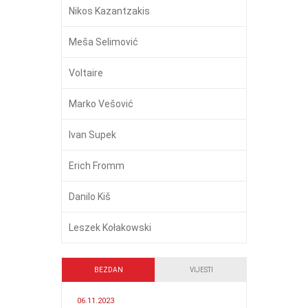
Nikos Kazantzakis
Meša Selimović
Voltaire
Marko Vešović
Ivan Supek
Erich Fromm
Danilo Kiš
Leszek Kołakowski
BEZDAN
VIJESTI
06.11.2023