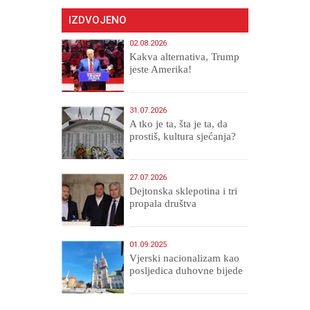
IZDVOJENO
02.08.2026
Kakva alternativa, Trump
jeste Amerika!
31.07.2026
A tko je ta, šta je ta, da
prostiš, kultura sjećanja?
27.07.2026
Dejtonska sklepotina i tri
propala društva
01.09.2025
​Vjerski nacionalizam kao
posljedica duhovne bijede