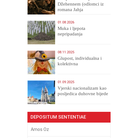
Džehennem (odlomci iz
romana Jahja
Veličanstveni)
01.08.2026
Muka i ljepota
nepripadanja
08.11.2025
Glupost, individualna i
kolektivna
01.09.2025
​Vjerski nacionalizam kao
posljedica duhovne bijede
DEPOSITUM SENTENTIAE
Amos Oz