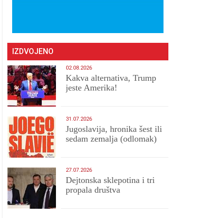
IZDVOJENO
02.08.2026
Kakva alternativa, Trump
jeste Amerika!
31.07.2026
Jugoslavija, hronika šest ili
sedam zemalja (odlomak)
27.07.2026
Dejtonska sklepotina i tri
propala društva