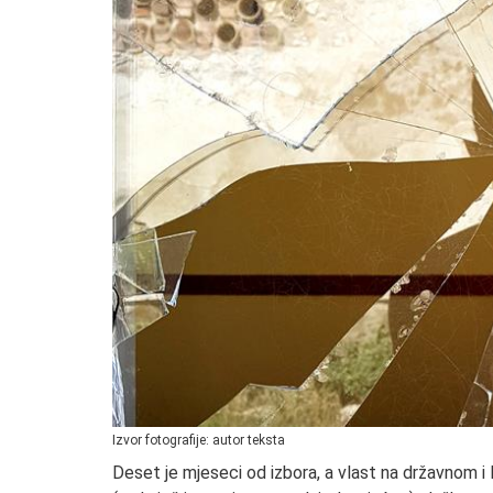
Izvor fotografije: autor teksta
Deset je mjeseci od izbora, a vlast na državnom i