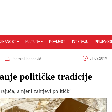
I ZNANOST
KULTURA
POVIJEST
INTERVJU
PRIJEVODI
01.09.2019
Jasmin Hasanović
nje političke tradicije
ajuća, a njeni zahtjevi politički