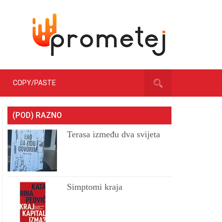
COPY/PASTE
(POD) RAZNO
Terasa između dva svijeta
Simptomi kraja