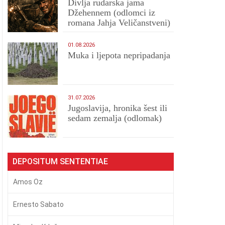
Divlja rudarska jama
Džehennem (odlomci iz
romana Jahja Veličanstveni)
01.08.2026
Muka i ljepota nepripadanja
31.07.2026
Jugoslavija, hronika šest ili
sedam zemalja (odlomak)
DEPOSITUM SENTENTIAE
Amos Oz
Ernesto Sabato