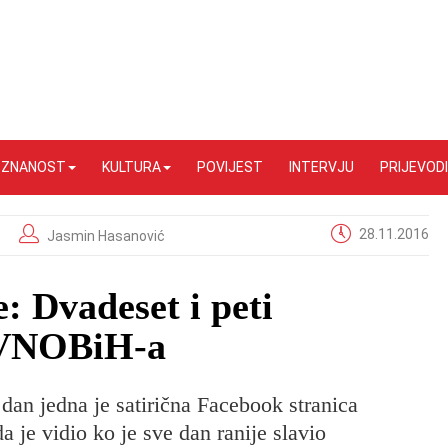
I ZNANOST
KULTURA
POVIJEST
INTERVJU
PRIJEVODI
28.11.2016
Jasmin Hasanović
e: Dvadeset i peti
AVNOBiH-a
 dan jedna je satirična Facebook stranica
 je vidio ko je sve dan ranije slavio