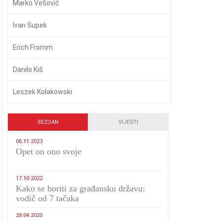
Marko Vešović
Ivan Supek
Erich Fromm
Danilo Kiš
Leszek Kołakowski
BEZDAN
VIJESTI
06.11.2023
​Opet on ono svoje
17.10.2022
Kako se boriti za građansku državu:
vodič od 7 tačaka
28.04.2020