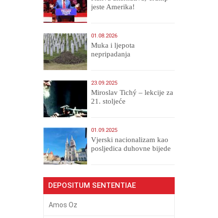
jeste Amerika!
01.08.2026
Muka i ljepota
nepripadanja
23.09.2025
Miroslav Tichý – lekcije za
21. stoljeće
01.09.2025
​Vjerski nacionalizam kao
posljedica duhovne bijede
DEPOSITUM SENTENTIAE
Amos Oz