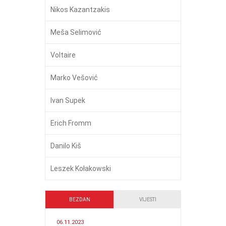
Nikos Kazantzakis
Meša Selimović
Voltaire
Marko Vešović
Ivan Supek
Erich Fromm
Danilo Kiš
Leszek Kołakowski
BEZDAN
VIJESTI
06.11.2023