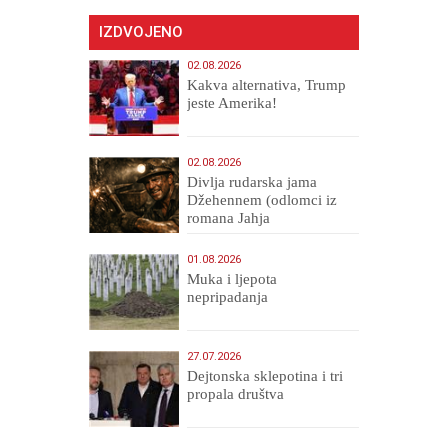
IZDVOJENO
02.08.2026
Kakva alternativa, Trump
jeste Amerika!
02.08.2026
Divlja rudarska jama
Džehennem (odlomci iz
romana Jahja
Veličanstveni)
01.08.2026
Muka i ljepota
nepripadanja
27.07.2026
Dejtonska sklepotina i tri
propala društva