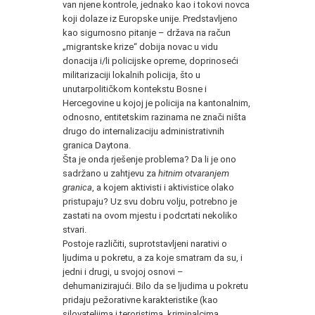
van njene kontrole, jednako kao i tokovi novca
koji dolaze iz Europske unije. Predstavljeno
kao sigurnosno pitanje – država na račun
„migrantske krize“ dobija novac u vidu
donacija i/li policijske opreme, doprinoseći
militarizaciji lokalnih policija, što u
unutarpolitičkom kontekstu Bosne i
Hercegovine u kojoj je policija na kantonalnim,
odnosno, entitetskim razinama ne znači ništa
drugo do internalizaciju administrativnih
granica Daytona.
Šta je onda rješenje problema? Da li je ono
sadržano u zahtjevu za
hitnim otvaranjem
granica
, a kojem aktivisti i aktivistice olako
pristupaju? Uz svu dobru volju, potrebno je
zastati na ovom mjestu i podcrtati nekoliko
stvari.
Postoje različiti, suprotstavljeni narativi o
ljudima u pokretu, a za koje smatram da su, i
jedni i drugi, u svojoj osnovi –
dehumanizirajući. Bilo da se ljudima u pokretu
pridaju pežorativne karakteristike (kao
silovateljima i teroristima, kriminalcima,