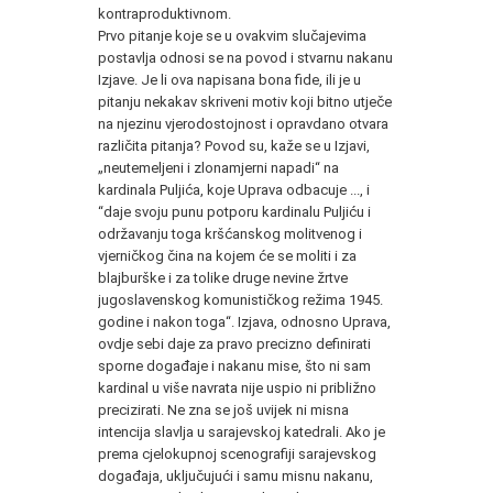
kontraproduktivnom.
Prvo pitanje koje se u ovakvim slučajevima
postavlja odnosi se na povod i stvarnu nakanu
Izjave. Je li ova napisana bona fide, ili je u
pitanju nekakav skriveni motiv koji bitno utječe
na njezinu vjerodostojnost i opravdano otvara
različita pitanja? Povod su, kaže se u Izjavi,
„neutemeljeni i zlonamjerni napadi“ na
kardinala Puljića, koje Uprava odbacuje ..., i
“daje svoju punu potporu kardinalu Puljiću i
održavanju toga kršćanskog molitvenog i
vjerničkog čina na kojem će se moliti i za
blajburške i za tolike druge nevine žrtve
jugoslavenskog komunističkog režima 1945.
godine i nakon toga“. Izjava, odnosno Uprava,
ovdje sebi daje za pravo precizno definirati
sporne događaje i nakanu mise, što ni sam
kardinal u više navrata nije uspio ni približno
precizirati. Ne zna se još uvijek ni misna
intencija slavlja u sarajevskoj katedrali. Ako je
prema cjelokupnoj scenografiji sarajevskog
događaja, uključujući i samu misnu nakanu,