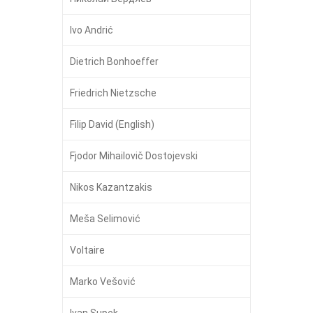
Ivo Andrić
Dietrich Bonhoeffer
Friedrich Nietzsche
Filip David (English)
Fjodor Mihailovič Dostojevski
Nikos Kazantzakis
Meša Selimović
Voltaire
Marko Vešović
Ivan Supek