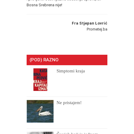
Bosna Srebrena nije!
Fra Stjepan Lovrić
Prometej.ba
(POD) RAZNO
Simptomi kraja
Ne pristajem!