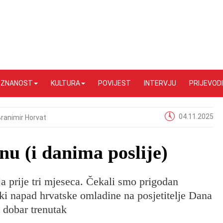
I ZNANOST
KULTURA
POVIJEST
INTERVJU
PRIJEVODI
04.11.2025
ranimir Horvat
nu (i danima poslije)
ja prije tri mjeseca. Čekali smo prigodan
ki napad hrvatske omladine na posjetitelje Dana
i dobar trenutak