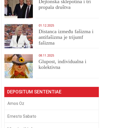
Dejtonska sklepotina i tri
propala društva
01.12.2025
Distanca između fašizma i
antifašizma je trijumf
fašizma
08.11.2025
Glupost, individualna i
kolektivna
DEPOSITUM SENTENTIAE
Amos Oz
Ernesto Sabato