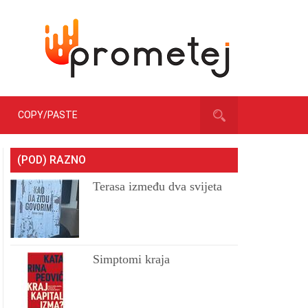
COPY/PASTE
(POD) RAZNO
Terasa između dva svijeta
Simptomi kraja