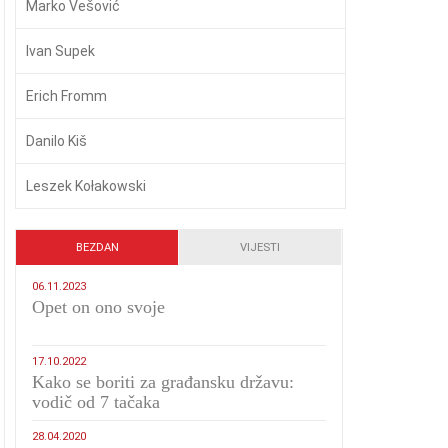
Marko Vešović
Ivan Supek
Erich Fromm
Danilo Kiš
Leszek Kołakowski
BEZDAN
VIJESTI
06.11.2023
​Opet on ono svoje
17.10.2022
Kako se boriti za građansku državu:
vodič od 7 tačaka
28.04.2020