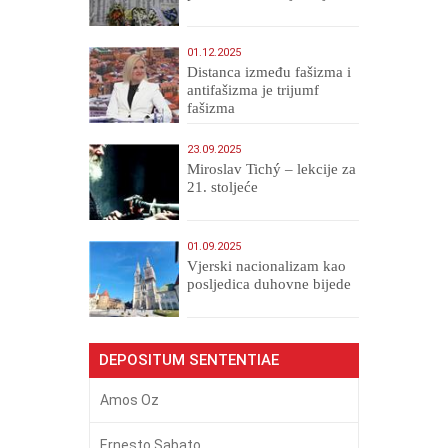
01.12.2025
Distanca između fašizma i
antifašizma je trijumf
fašizma
23.09.2025
Miroslav Tichý – lekcije za
21. stoljeće
01.09.2025
​Vjerski nacionalizam kao
posljedica duhovne bijede
DEPOSITUM SENTENTIAE
Amos Oz
Ernesto Sabato