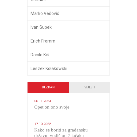
Marko Vešović
Ivan Supek
Erich Fromm
Danilo Kiš
Leszek Kołakowski
BEZDAN
VIJESTI
06.11.2023
​Opet on ono svoje
17.10.2022
Kako se boriti za građansku
državu: vodič od 7 tačaka