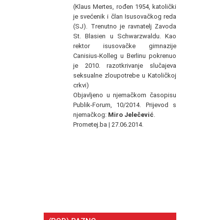
(Klaus Mertes, rođen 1954, katolički
je svećenik i član Isusovačkog reda
(SJ). Trenutno je ravnatelj Zavoda
St. Blasien u Schwarzwaldu. Kao
rektor isusovačke gimnazije
Canisius-Kolleg u Berlinu pokrenuo
je 2010. razotkrivanje slučajeva
seksualne zloupotrebe u Katoličkoj
crkvi)
Objavljeno u njemačkom časopisu
Publik-Forum, 10/2014. Prijevod s
njemačkog:
Miro Jelečević
.
Prometej.ba
|
27.06.2014.