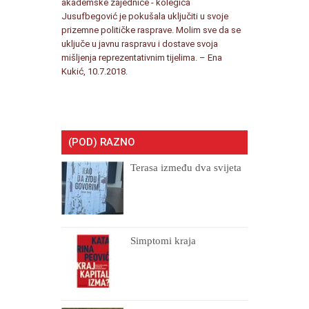
akademske zajednice - kolegica
Jusufbegović je pokušala uključiti u svoje
prizemne političke rasprave. Molim sve da se
uključe u javnu raspravu i dostave svoja
mišljenja reprezentativnim tijelima. – Ena
Kukić, 10.7.2018.
(POD) RAZNO
Terasa između dva svijeta
Simptomi kraja