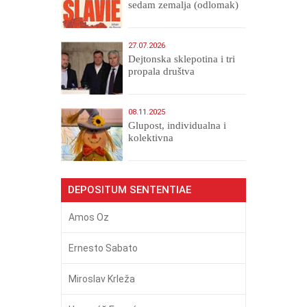
sedam zemalja (odlomak)
27.07.2026
Dejtonska sklepotina i tri
propala društva
08.11.2025
Glupost, individualna i
kolektivna
DEPOSITUM SENTENTIAE
Amos Oz
Ernesto Sabato
Miroslav Krleža