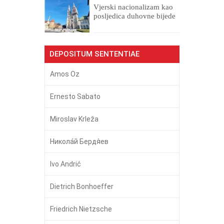
​Vjerski nacionalizam kao
posljedica duhovne bijede
DEPOSITUM SENTENTIAE
Amos Oz
Ernesto Sabato
Miroslav Krleža
Никола́й Бердя́ев
Ivo Andrić
Dietrich Bonhoeffer
Friedrich Nietzsche