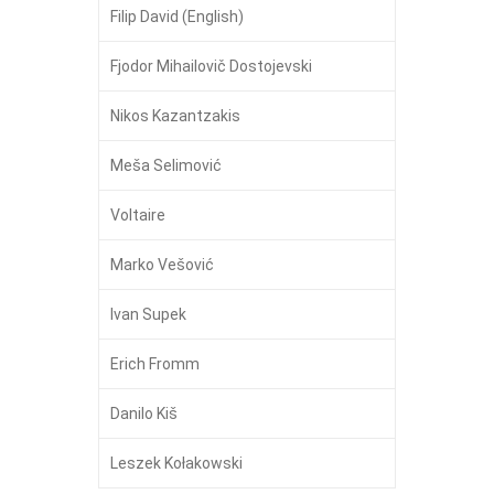
Filip David (English)
Fjodor Mihailovič Dostojevski
Nikos Kazantzakis
Meša Selimović
Voltaire
Marko Vešović
Ivan Supek
Erich Fromm
Danilo Kiš
Leszek Kołakowski