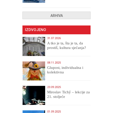
ARHIVA
IZDVOJENO
31.07.2026
A tko je ta, šta je ta, da
prostiš, kultura sjećanja?
08.11.2025
Glupost, individualna i
kolektivna
23.09.2025
Miroslav Tichý – lekcije za
21. stoljeće
01.09.2025