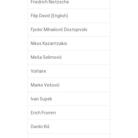
Friedrich Nietzsche
Filip David (English)
Fjodor Mihailovič Dostojevski
Nikos Kazantzakis
Meša Selimović
Voltaire
Marko Vešović
Ivan Supek
Erich Fromm
Danilo Kiš