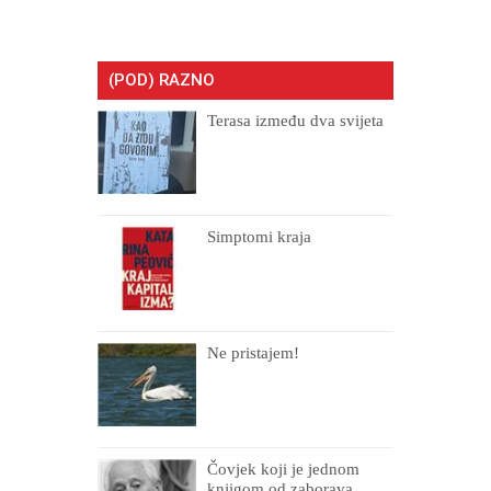
(POD) RAZNO
Terasa između dva svijeta
Simptomi kraja
Ne pristajem!
Čovjek koji je jednom
knjigom od zaborava