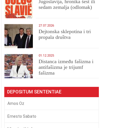
Jugoslavija, hronika šest ili
sedam zemalja (odlomak)
27.07.2026
Dejtonska sklepotina i tri
propala društva
01.12.2025
Distanca između fašizma i
antifašizma je trijumf
fašizma
DEPOSITUM SENTENTIAE
Amos Oz
Ernesto Sabato