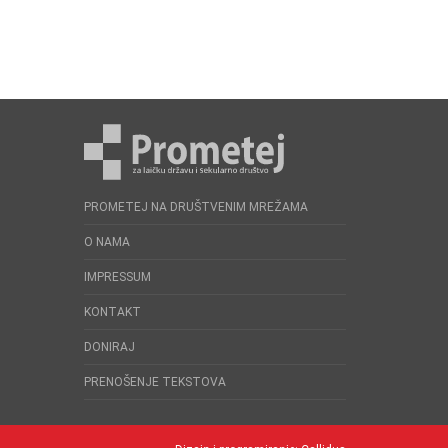
PROMETEJ NA DRUŠTVENIM MREŽAMA
O NAMA
IMPRESSUM
KONTAKT
DONIRAJ
PRENOŠENJE TEKSTOVA