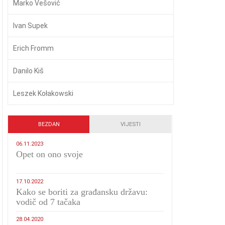
Marko Vešović
Ivan Supek
Erich Fromm
Danilo Kiš
Leszek Kołakowski
BEZDAN
VIJESTI
06.11.2023
​Opet on ono svoje
17.10.2022
Kako se boriti za građansku državu:
vodič od 7 tačaka
28.04.2020