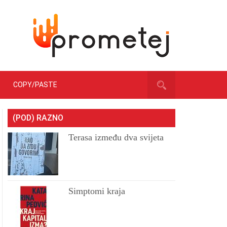
COPY/PASTE
(POD) RAZNO
Terasa između dva svijeta
Simptomi kraja