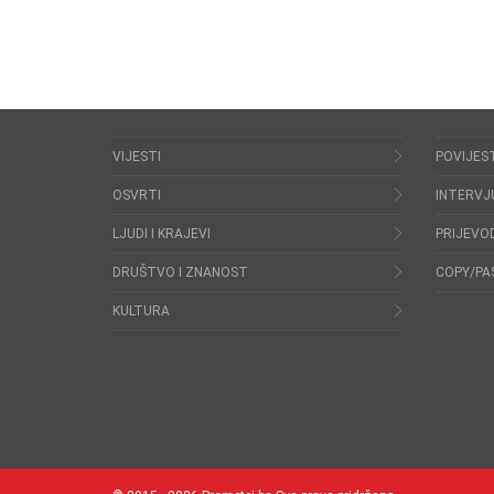
VIJESTI
POVIJES
OSVRTI
INTERVJ
LJUDI I KRAJEVI
PRIJEVOD
DRUŠTVO I ZNANOST
COPY/PA
KULTURA