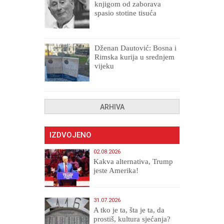
knjigom od zaborava
spasio stotine tisuća
drugih, prokletih i
uništenih
Dženan Dautović: Bosna i
Rimska kurija u srednjem
vijeku
ARHIVA
IZDVOJENO
02.08.2026
Kakva alternativa, Trump
jeste Amerika!
31.07.2026
A tko je ta, šta je ta, da
prostiš, kultura sjećanja?