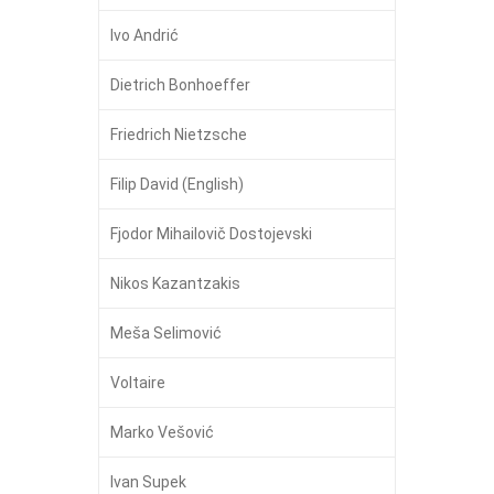
Ivo Andrić
Dietrich Bonhoeffer
Friedrich Nietzsche
Filip David (English)
Fjodor Mihailovič Dostojevski
Nikos Kazantzakis
Meša Selimović
Voltaire
Marko Vešović
Ivan Supek