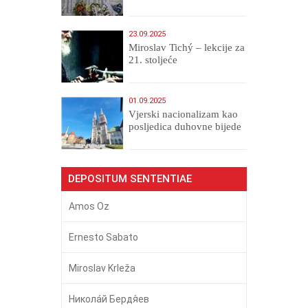
23.09.2025
Miroslav Tichý – lekcije za
21. stoljeće
01.09.2025
​Vjerski nacionalizam kao
posljedica duhovne bijede
DEPOSITUM SENTENTIAE
Amos Oz
Ernesto Sabato
Miroslav Krleža
Никола́й Бердя́ев