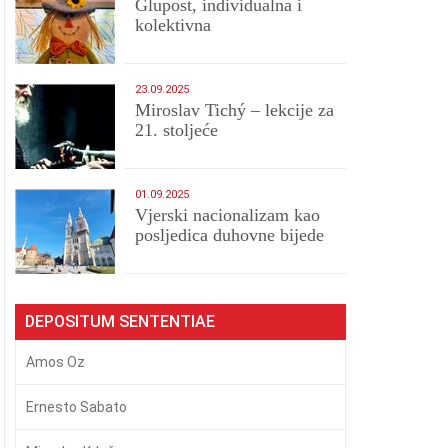
Glupost, individualna i
kolektivna
23.09.2025
Miroslav Tichý – lekcije za
21. stoljeće
01.09.2025
​Vjerski nacionalizam kao
posljedica duhovne bijede
DEPOSITUM SENTENTIAE
Amos Oz
Ernesto Sabato