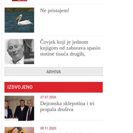
Ne pristajem!
Čovjek koji je jednom
knjigom od zaborava spasio
stotine tisuća drugih,
prokletih i uništenih
ARHIVA
IZDVOJENO
27.07.2026
Dejtonska sklepotina i tri
propala društva
08.11.2025