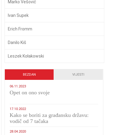
Marko Vešović
Ivan Supek
Erich Fromm
Danilo Kiš
Leszek Kołakowski
BEZDAN
VIJESTI
06.11.2023
​Opet on ono svoje
17.10.2022
Kako se boriti za građansku državu:
vodič od 7 tačaka
28.04.2020