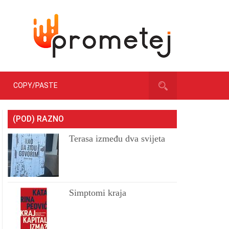
COPY/PASTE
(POD) RAZNO
Terasa između dva svijeta
Simptomi kraja