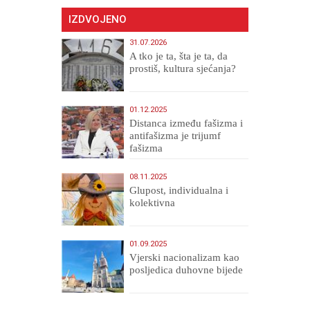
IZDVOJENO
31.07.2026
A tko je ta, šta je ta, da
prostiš, kultura sjećanja?
01.12.2025
Distanca između fašizma i
antifašizma je trijumf
fašizma
08.11.2025
Glupost, individualna i
kolektivna
01.09.2025
​Vjerski nacionalizam kao
posljedica duhovne bijede