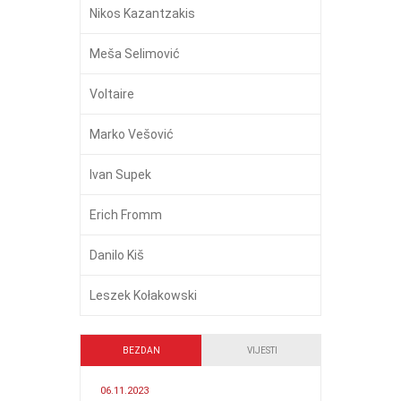
Nikos Kazantzakis
Meša Selimović
Voltaire
Marko Vešović
Ivan Supek
Erich Fromm
Danilo Kiš
Leszek Kołakowski
BEZDAN
VIJESTI
06.11.2023