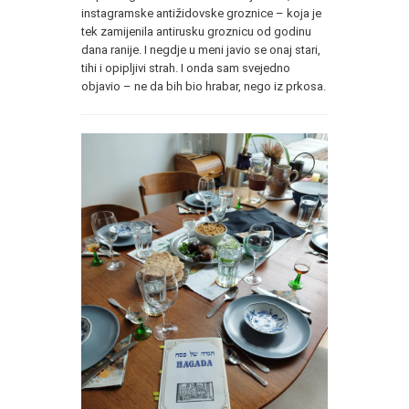
instagramske antižidovske groznice – koja je
tek zamijenila antirusku groznicu od godinu
dana ranije. I negdje u meni javio se onaj stari,
tihi i opipljivi strah. I onda sam svejedno
objavio – ne da bih bio hrabar, nego iz prkosa.