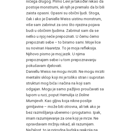
ničega drugog. Primo Levi je također rekao da
postoje monstrumi, ali njih je premalo da bi bili
zaista opasni. Opasni su obični ljudi. Stoga,
čak i ako je Danielle Weiss uistinu monstrum,
više sam zabrinut za ono što njezina pojava
budi u običnim ljudima. Zabrinut sam da se
netko u njoj neće prepoznati. U čemu ćemo
prepoznati sebe – to biramo sami. Moje lice
su novinari
Haaretza
. To je moja refleksija.
Njihovo pismo je moj jezik. U njima
prepoznajem sebe i u tom prepoznavanju
pokušavam djelovati.
Daniellu Weiss ne mogu mrziti. Ne mogu mrziti
mentalni sklop koji mi je toliko stran i suprotan
strukturi mog bića i načina na koji sam
odgajan. Mogu je samo pažljivo proučavati sa
lupom u ruci, poput Hemulija iz
Doline
Mumijevih
. Kao gljivu koja nikne poslije
grmljavine – može biti otrovna, ali tek ako je
bez razmišljanja uberemo i progutamo. Ipak,
imam razumijevanje za one koji je mrze. Ne
opravdavam mržnju nikad, ali razumijem.
Nažalost, to je prirodna ljudska reakcija na