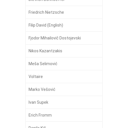
Friedrich Nietzsche
Filip David (English)
Fjodor Mihailovič Dostojevski
Nikos Kazantzakis
Meša Selimović
Voltaire
Marko Vešović
Ivan Supek
Erich Fromm
Danilo Kiš