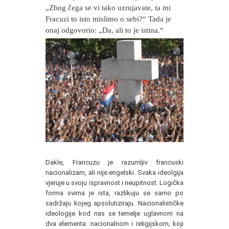
„Zbog čega se vi tako uzrujavate, ta mi
Fracuzi to isto mislimo o sebi?“ Tada je
onaj odgovorio: „Da, ali to je istina.“
Dakle, Francuzu je razumljiv francuski
nacionalizam, ali nije engelski. Svaka ideolgija
vjeruje u svoju ispravnost i neupitnost. Logička
forma svima je ista, razlikuju se samo po
sadržaju kojeg apsolutiziraju. Nacionalističke
ideologije kod nas se temelje uglavnom na
dva elementa: nacionalnom i religijskom, koji