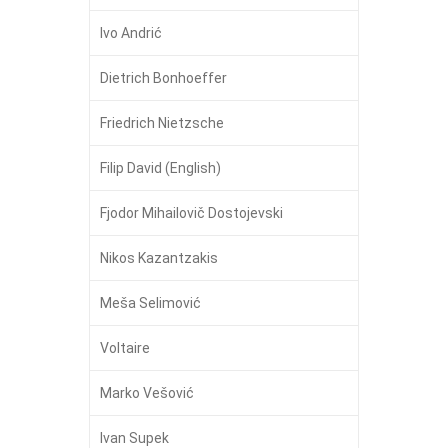
Ivo Andrić
Dietrich Bonhoeffer
Friedrich Nietzsche
Filip David (English)
Fjodor Mihailovič Dostojevski
Nikos Kazantzakis
Meša Selimović
Voltaire
Marko Vešović
Ivan Supek