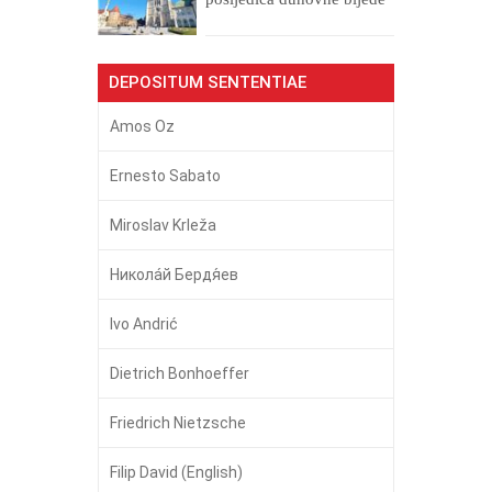
DEPOSITUM SENTENTIAE
Amos Oz
Ernesto Sabato
Miroslav Krleža
Никола́й Бердя́ев
Ivo Andrić
Dietrich Bonhoeffer
Friedrich Nietzsche
Filip David (English)