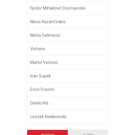
Fjodor Mihailovič Dostojevski
Nikos Kazantzakis
Meša Selimović
Voltaire
Marko Vešović
Ivan Supek
Erich Fromm
Danilo Kiš
Leszek Kołakowski