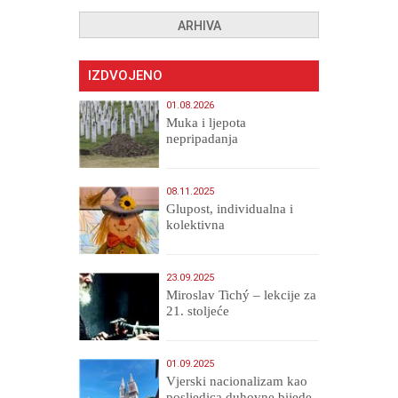
ARHIVA
IZDVOJENO
01.08.2026
Muka i ljepota
nepripadanja
08.11.2025
Glupost, individualna i
kolektivna
23.09.2025
Miroslav Tichý – lekcije za
21. stoljeće
01.09.2025
​Vjerski nacionalizam kao
posljedica duhovne bijede