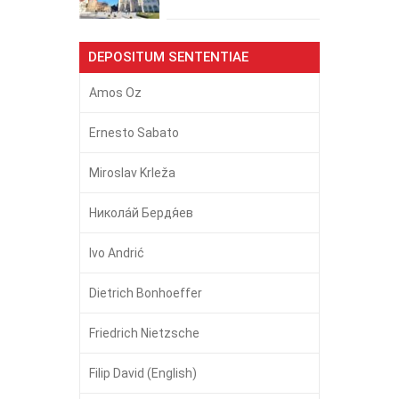
DEPOSITUM SENTENTIAE
Amos Oz
Ernesto Sabato
Miroslav Krleža
Никола́й Бердя́ев
Ivo Andrić
Dietrich Bonhoeffer
Friedrich Nietzsche
Filip David (English)