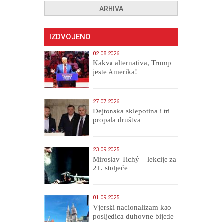
ARHIVA
IZDVOJENO
02.08.2026
Kakva alternativa, Trump
jeste Amerika!
27.07.2026
Dejtonska sklepotina i tri
propala društva
23.09.2025
Miroslav Tichý – lekcije za
21. stoljeće
01.09.2025
​Vjerski nacionalizam kao
posljedica duhovne bijede