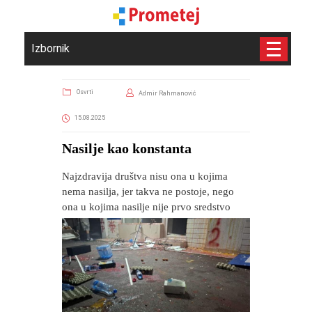
Izbornik
Osvrti
Admir Rahmanović
15.08.2025
​Nasilje kao konstanta
Najzdravija društva nisu ona u kojima
nema nasilja, jer takva ne postoje, nego
ona u kojima nasilje nije prvo sredstvo