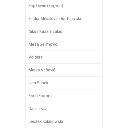
Filip David (English)
Fjodor Mihailovič Dostojevski
Nikos Kazantzakis
Meša Selimović
Voltaire
Marko Vešović
Ivan Supek
Erich Fromm
Danilo Kiš
Leszek Kołakowski