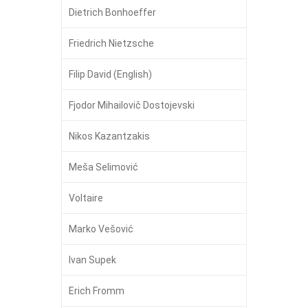
Dietrich Bonhoeffer
Friedrich Nietzsche
Filip David (English)
Fjodor Mihailovič Dostojevski
Nikos Kazantzakis
Meša Selimović
Voltaire
Marko Vešović
Ivan Supek
Erich Fromm