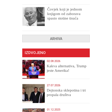
Čovjek koji je jednom
knjigom od zaborava
spasio stotine tisuća
drugih, prokletih i
uništenih
ARHIVA
IZDVOJENO
02.08.2026
Kakva alternativa, Trump
jeste Amerika!
27.07.2026
Dejtonska sklepotina i tri
propala društva
01.12.2025