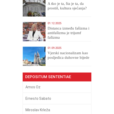
A tko je ta, šta je ta, da
prostiš, kultura sjećanja?
01.12.2025
Distanca između fašizma i
antifašizma je trijumf
fašizma
01.09.2025
​Vjerski nacionalizam kao
posljedica duhovne bijede
DEPOSITUM SENTENTIAE
Amos Oz
Ernesto Sabato
Miroslav Krleža