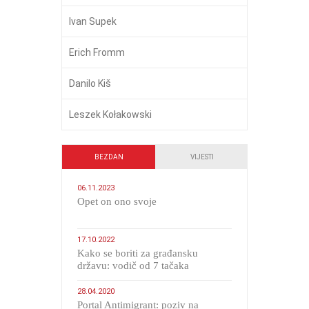
Ivan Supek
Erich Fromm
Danilo Kiš
Leszek Kołakowski
BEZDAN
VIJESTI
06.11.2023
​Opet on ono svoje
17.10.2022
Kako se boriti za građansku
državu: vodič od 7 tačaka
28.04.2020
Portal Antimigrant: poziv na