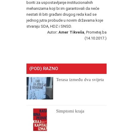
boriti za uspostavljanje institucionalnih
mehanizama koji bi im garantovali da neće
nestati ili biti građani drugog reda kad se
jednog jutra probude u novim državama koje
stvaraju SDA, HDZ i SNSD.
Autor
: Amer Tikveša
, Prometej.ba
(14.10.2017.)
(POD) RAZNO
Terasa između dva svijeta
Simptomi kraja