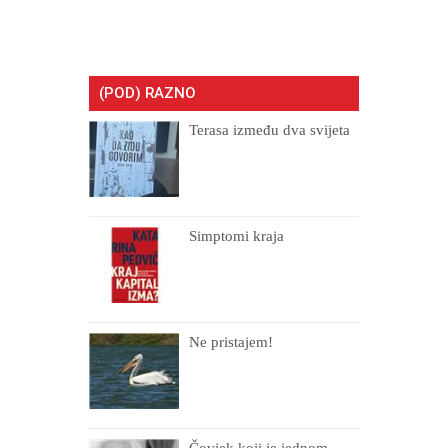
(POD) RAZNO
Terasa između dva svijeta
Simptomi kraja
Ne pristajem!
Čovjek koji je jednom