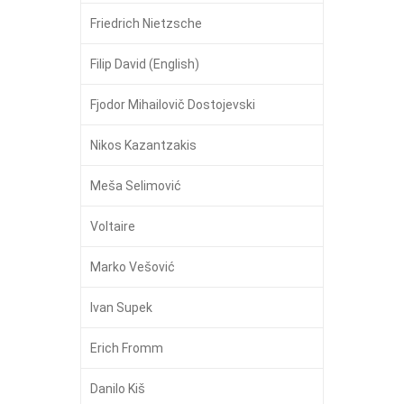
Friedrich Nietzsche
Filip David (English)
Fjodor Mihailovič Dostojevski
Nikos Kazantzakis
Meša Selimović
Voltaire
Marko Vešović
Ivan Supek
Erich Fromm
Danilo Kiš