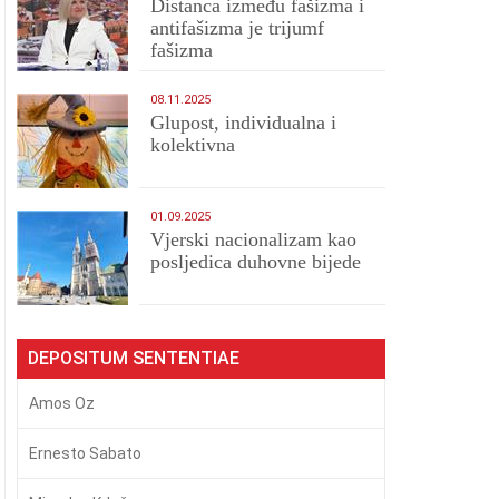
Distanca između fašizma i
antifašizma je trijumf
fašizma
08.11.2025
Glupost, individualna i
kolektivna
01.09.2025
​Vjerski nacionalizam kao
posljedica duhovne bijede
DEPOSITUM SENTENTIAE
Amos Oz
Ernesto Sabato