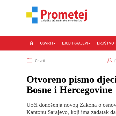
OSVRTI
LJUDI I KRAJEVI
DRUŠTVO 
Osvrti
Otvoreno pismo djeci
Bosne i Hercegovine
Uoči donošenja novog Zakona o osnov
Kantonu Sarajevo, koji ima zadatak da r