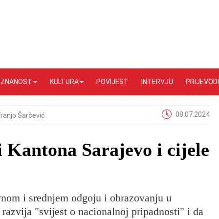
I ZNANOST
KULTURA
POVIJEST
INTERVJU
PRIJEVODI
08.07.2024
Franjo Šarčević
 Kantona Sarajevo i cijele
nom i srednjem odgoju i obrazovanju u
azvija "svijest o nacionalnoj pripadnosti" i da