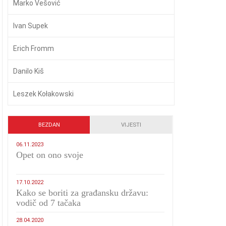
Marko Vešović
Ivan Supek
Erich Fromm
Danilo Kiš
Leszek Kołakowski
BEZDAN
VIJESTI
06.11.2023
​Opet on ono svoje
17.10.2022
Kako se boriti za građansku državu:
vodič od 7 tačaka
28.04.2020