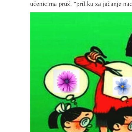
učenicima pruži "priliku za jačanje n