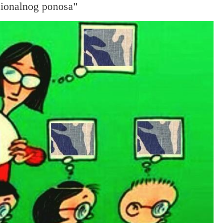
acionalnog ponosa"