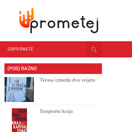
COPY/PASTE
(POD) RAZNO
Terasa između dva svijeta
Simptomi kraja