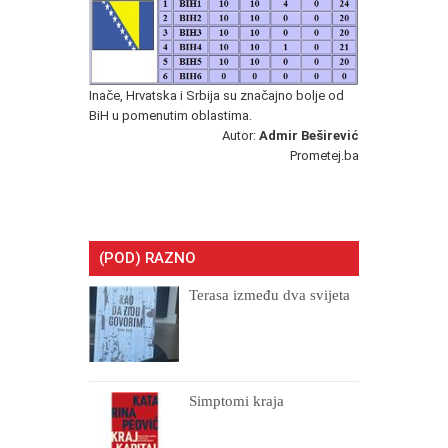
Inače, Hrvatska i Srbija su značajno bolje od
BiH u pomenutim oblastima.
Autor:
Admir Beširević
Prometej.ba
(POD) RAZNO
Terasa između dva svijeta
Simptomi kraja