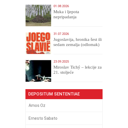
01.08.2026
Muka i ljepota
nepripadanja
31.07.2026
Jugoslavija, hronika šest ili
sedam zemalja (odlomak)
23.09.2025
Miroslav Tichý – lekcije za
21. stoljeće
DEPOSITUM SENTENTIAE
Amos Oz
Ernesto Sabato