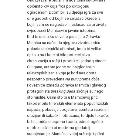
čelu izazvane brutalnim udarcima laktovima i
općenito krv koja frca po oktogonu
ograđenom žicom bili su dječija igra za sve
one gadosti od kojih se želudac okreće, a
kojih sam se nagledao i naslušao za tri života
svjedočeći Mamićevim javnim istupima.
Kad bi se netko uhvatio pisanja o Zdravku
Mamiću na način da njegovu životnu priču
pokuša umjetnički afirmirati, imao bi veliko
djelo u ruci koje bi bilo potencijal za
ekranizaciju u režiji i produkciji jednog Vincea
Gilligana, autora jedne od najgledanijih
televizijskih serija koja je kod nas dosta
nespretno prevedena
Na putu prema dolje
.
Poveznice između Zdravka Mamića i glavnog
protagonista
Breaking Bada
sličnije su nego
što mislite. Osim što bi u Mamićevoj priči
također bilo trilerskih elemenata poput fizičkih
napada, pokušaja ubojstava, atentata vatrenim
oružjem ili šakačkih obračuna, to djelo također
bi bila priča o usponu i padu jedne tragične
osobe sa čijim bi motivima gledatelj
suosjećao jer Mamić u svojoj srži nije tipični