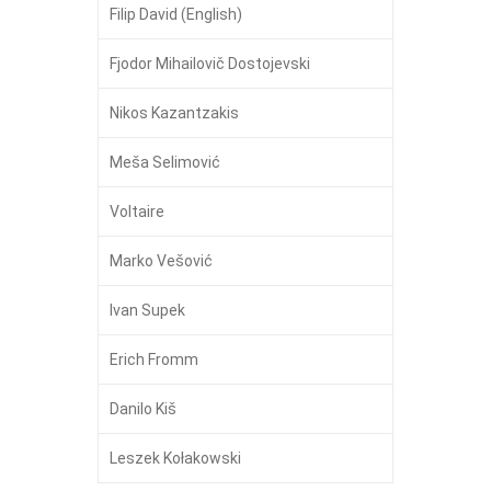
Filip David (English)
Fjodor Mihailovič Dostojevski
Nikos Kazantzakis
Meša Selimović
Voltaire
Marko Vešović
Ivan Supek
Erich Fromm
Danilo Kiš
Leszek Kołakowski