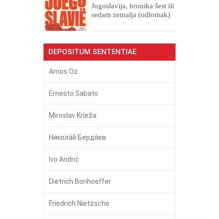
Jugoslavija, hronika šest ili
sedam zemalja (odlomak)
DEPOSITUM SENTENTIAE
Amos Oz
Ernesto Sabato
Miroslav Krleža
Никола́й Бердя́ев
Ivo Andrić
Dietrich Bonhoeffer
Friedrich Nietzsche