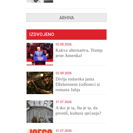
uništenih
ARHIVA
IZDVOJENO
02.08.2026
Kakva alternativa, Trump
jeste Amerika!
02.08.2026
Divlja rudarska jama
Džehennem (odlomci iz
romana Jahja
Veličanstveni)
31.07.2026
A tko je ta, šta je ta, da
prostiš, kultura sjećanja?
31.07.2026