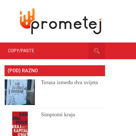
COPY/PASTE
(POD) RAZNO
Terasa između dva svijeta
Simptomi kraja