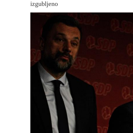
izgubljeno