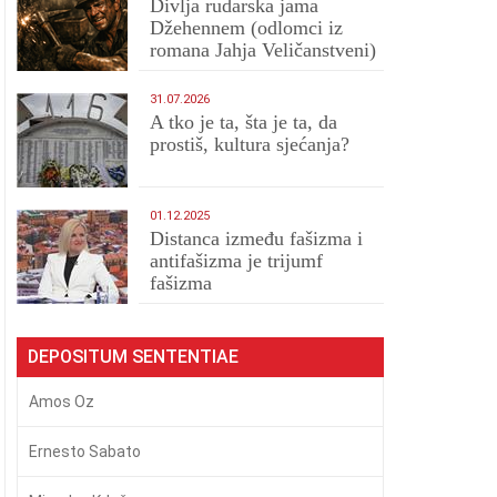
Divlja rudarska jama
Džehennem (odlomci iz
romana Jahja Veličanstveni)
31.07.2026
A tko je ta, šta je ta, da
prostiš, kultura sjećanja?
01.12.2025
Distanca između fašizma i
antifašizma je trijumf
fašizma
DEPOSITUM SENTENTIAE
Amos Oz
Ernesto Sabato