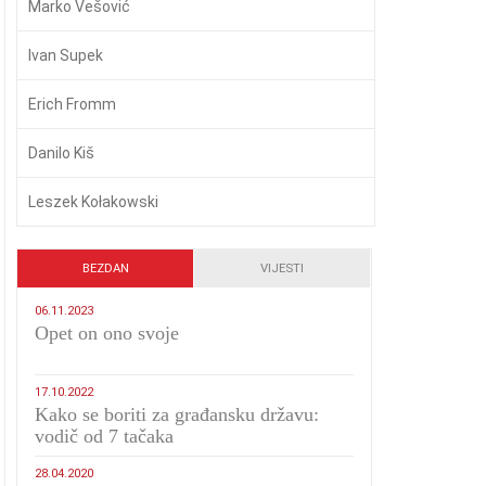
Marko Vešović
Ivan Supek
Erich Fromm
Danilo Kiš
Leszek Kołakowski
BEZDAN
VIJESTI
06.11.2023
​Opet on ono svoje
17.10.2022
Kako se boriti za građansku državu:
vodič od 7 tačaka
28.04.2020