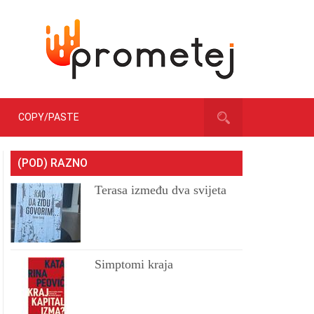
COPY/PASTE
(POD) RAZNO
Terasa između dva svijeta
Simptomi kraja