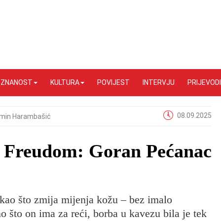
I ZNANOST
KULTURA
POVIJEST
INTERVJU
PRIJEVODI
08.09.2025
min Harambašić
 s Freudom: Goran Pećanac
 kao što zmija mijenja kožu – bez imalo
no što on ima za reći, borba u kavezu bila je tek