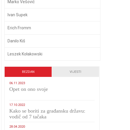
Marko Vešović
Ivan Supek
Erich Fromm
Danilo Kiš
Leszek Kołakowski
BEZDAN
VIJESTI
06.11.2023
​Opet on ono svoje
17.10.2022
Kako se boriti za građansku državu:
vodič od 7 tačaka
28.04.2020