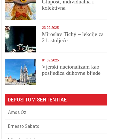
Glupost, individualna i
kolektivna
23.09.2025
Miroslav Tichý – lekcije za
21. stoljeće
01.09.2025
​Vjerski nacionalizam kao
posljedica duhovne bijede
DEPOSITUM SENTENTIAE
Amos Oz
Ernesto Sabato