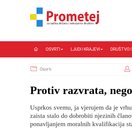
OSVRTI
LJUDI I KRAJEVI
DRUŠTVO 
Osvrti
Protiv razvrata, nego
Usprkos svemu, ja vjerujem da je vrhu
zaista stalo do dobrobiti njezinih član
ponavljanjem moralnih kvalifikacija sta