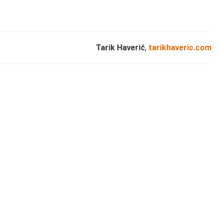
Tarik Haverić
,
tarikhaveric.com