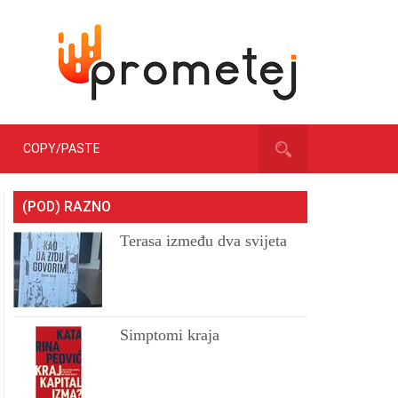
COPY/PASTE
(POD) RAZNO
Terasa između dva svijeta
Simptomi kraja