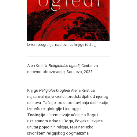
Izvor fotografije: naslovnica knjige (detalj)
Alen Kristić:
Religiološki ogledi
, Centar za
mirovno obrazovanje, Sarajevo, 2022.
Knjigu
Religiološki ogledi
Alena Kristića
najzahvalnije je krenuti predstavljati od njenog
naslova. Tačnije, od uspostavljanja distinkcije
između religiologije i teologije.
Teologija
sistematizuje učenje o Bogu i
uzajamnom odnosu Boga, čovjeka i svijeta
unutar pojedinih religija, te je nerijetko
izvorištem religijskog dogmatizma i