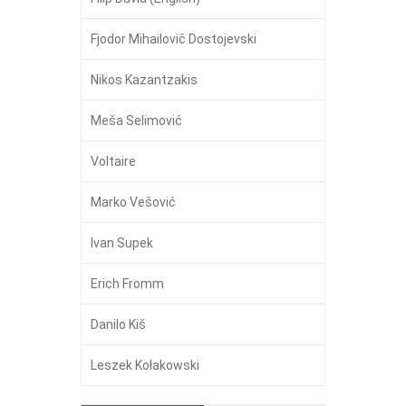
Fjodor Mihailovič Dostojevski
Nikos Kazantzakis
Meša Selimović
Voltaire
Marko Vešović
Ivan Supek
Erich Fromm
Danilo Kiš
Leszek Kołakowski