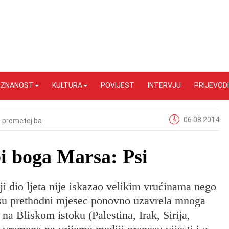
I ZNANOST
KULTURA
POVIJEST
INTERVJU
PRIJEVODI
06.08.2014
prometej.ba
bi boga Marsa: Psi
i dio ljeta nije iskazao velikim vrućinama nego
 su prethodni mjesec ponovno uzavrela mnoga
 na Bliskom istoku (Palestina, Irak, Sirija,