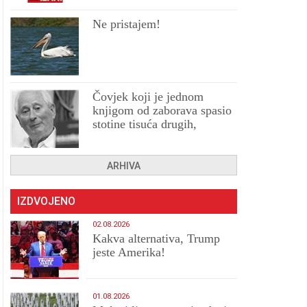
Ne pristajem!
Čovjek koji je jednom
knjigom od zaborava spasio
stotine tisuća drugih,
prokletih i uništenih
ARHIVA
IZDVOJENO
02.08.2026
Kakva alternativa, Trump
jeste Amerika!
01.08.2026