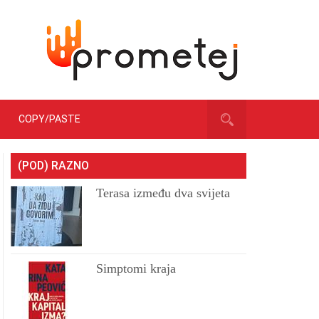
COPY/PASTE
(POD) RAZNO
Terasa između dva svijeta
Simptomi kraja