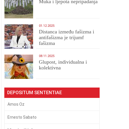
Muka i ljepota nepripadanja
01.12.2025
Distanca između fašizma i
antifašizma je trijumf
fašizma
08.11.2025
Glupost, individualna i
kolektivna
DEPOSITUM SENTENTIAE
Amos Oz
Ernesto Sabato