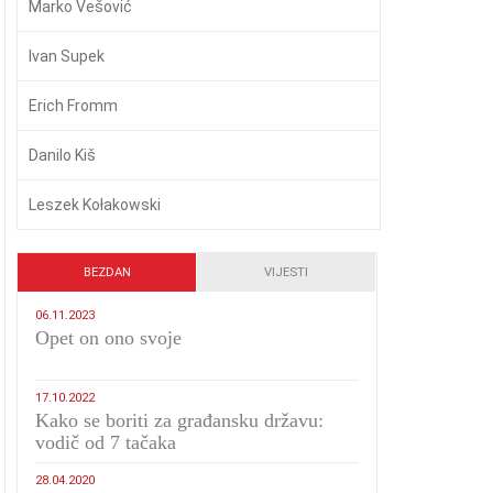
Marko Vešović
Ivan Supek
Erich Fromm
Danilo Kiš
Leszek Kołakowski
BEZDAN
VIJESTI
06.11.2023
​Opet on ono svoje
17.10.2022
Kako se boriti za građansku državu:
vodič od 7 tačaka
28.04.2020