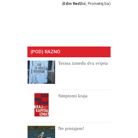
(
Edin Redžić
, Prometej.ba)
(POD) RAZNO
Terasa između dva svijeta
Simptomi kraja
Ne pristajem!