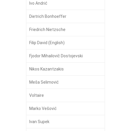
Ivo Andrić
Dietrich Bonhoeffer
Friedrich Nietzsche
Filip David (English)
Fjodor Mihailovič Dostojevski
Nikos Kazantzakis
Meša Selimović
Voltaire
Marko Vešović
Ivan Supek