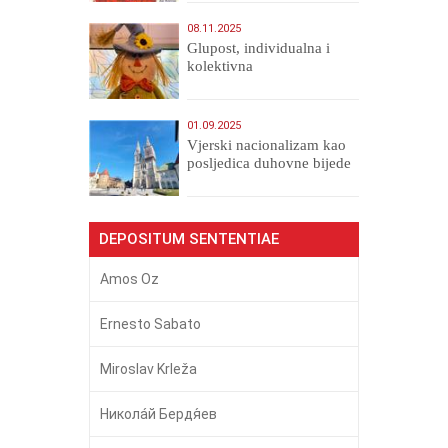
08.11.2025
Glupost, individualna i
kolektivna
01.09.2025
​Vjerski nacionalizam kao
posljedica duhovne bijede
DEPOSITUM SENTENTIAE
Amos Oz
Ernesto Sabato
Miroslav Krleža
Никола́й Бердя́ев