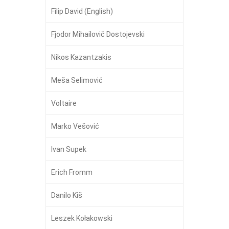
Filip David (English)
Fjodor Mihailovič Dostojevski
Nikos Kazantzakis
Meša Selimović
Voltaire
Marko Vešović
Ivan Supek
Erich Fromm
Danilo Kiš
Leszek Kołakowski