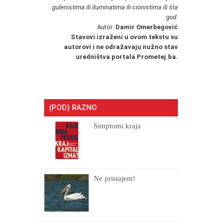
gulenistima ili iluminatima ili cionistima ili šta
god.
Autor:
Damir Omerbegović
Stavovi izraženi u ovom tekstu su
autorovi i ne odražavaju nužno stav
uredništva portala Prometej.ba.
(POD) RAZNO
Simptomi kraja
Ne pristajem!