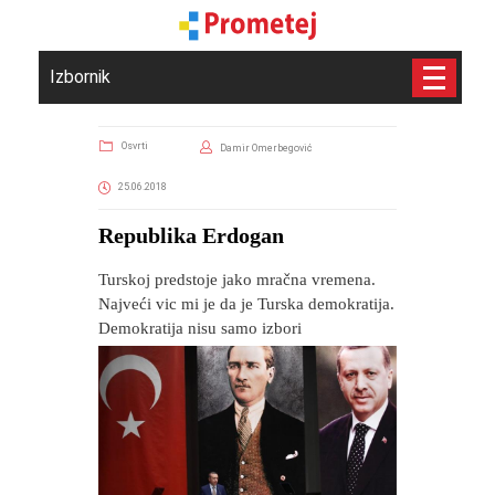
Izbornik
Osvrti
Damir Omerbegović
25.06.2018
Republika Erdogan
Turskoj predstoje jako mračna vremena.
Najveći vic mi je da je Turska demokratija.
Demokratija nisu samo izbori