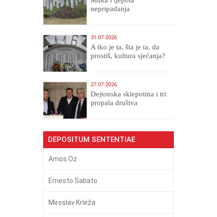
nepripadanja
31.07.2026
A tko je ta, šta je ta, da
prostiš, kultura sjećanja?
27.07.2026
Dejtonska sklepotina i tri
propala društva
DEPOSITUM SENTENTIAE
Amos Oz
Ernesto Sabato
Miroslav Krleža