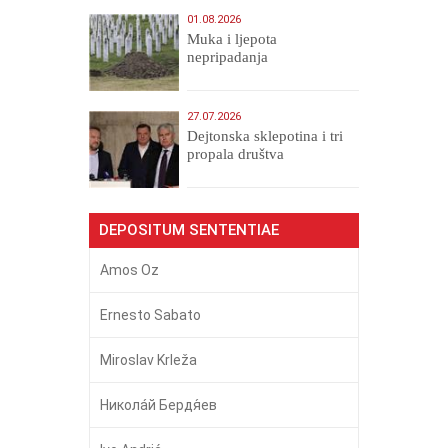
01.08.2026
Muka i ljepota
nepripadanja
27.07.2026
Dejtonska sklepotina i tri
propala društva
DEPOSITUM SENTENTIAE
Amos Oz
Ernesto Sabato
Miroslav Krleža
Никола́й Бердя́ев