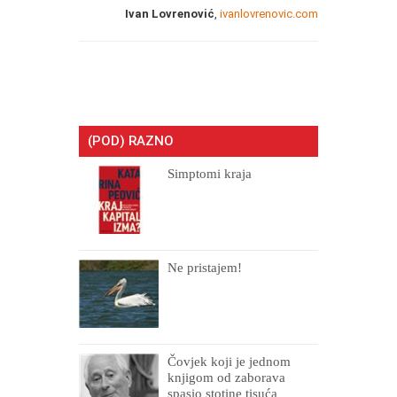
Ivan Lovrenović
,
ivanlovrenovic.com
(POD) RAZNO
Simptomi kraja
Ne pristajem!
Čovjek koji je jednom
knjigom od zaborava
spasio stotine tisuća