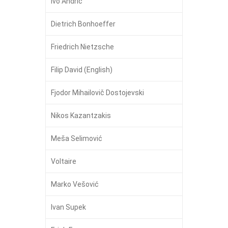
Ivo Andrić
Dietrich Bonhoeffer
Friedrich Nietzsche
Filip David (English)
Fjodor Mihailovič Dostojevski
Nikos Kazantzakis
Meša Selimović
Voltaire
Marko Vešović
Ivan Supek