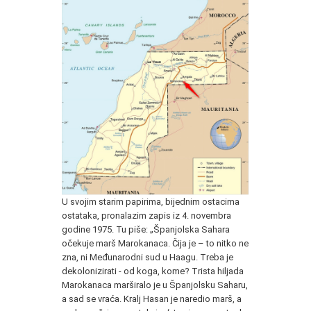
U svojim starim papirima, bijednim ostacima
ostataka, pronalazim zapis iz 4. novembra
godine 1975. Tu piše: „Španjolska Sahara
očekuje marš Marokanaca. Čija je – to nitko ne
zna, ni Međunarodni sud u Haagu. Treba je
dekolonizirati - od koga, kome? Trista hiljada
Marokanaca marširalo je u Španjolsku Saharu,
a sad se vraća. Kralj Hasan je naredio marš, a