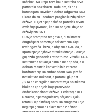
sačekati. Na kraju, teza kako se treba prvo
patriotski pozabaviti Dodikom, ali ne i
korupcijom, savršeno dobro odgovara SDA.
Skoro da su Escobara proglasili izdajnikom
države BiH jer nije poslušao poredak stvari
ovdašnje javnosti, kad su se sjetili da je on
državljanin SAD.
SDA je promptno reagovala, ni milimetar
drugačije ni pametnije od vremena Alije
Izetbegovića i brzo je objasnila SAD da je
spominjanje njihove stranke diranje u osinje
gnijezdo genocida i ratne trume. Vrhuški SDA
se trenutna situacija nimalo ne dopada, a u
odbrani vlastitih konvertibilnih interesa
konfrontacija sa ambasadom SAD je više
instinktivna nužnost, a potom i glupost.
„SDA se energično suprotstavlja politikama
blokada i podjela koje proizvode
disfunkcionalnost države i Federacije BiH.
Naravno, nije moguće izbjeći jasnu i jaku
retoriku u političkoj borbi sa snagama koje
negiraju genocid i slave ratne zločince
otvoreno zagovarajući postizanje ratnih