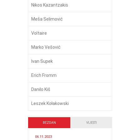
Nikos Kazantzakis
Meša Selimović
Voltaire
Marko Vešović
Ivan Supek
Erich Fromm
Danilo Kiš
Leszek Kołakowski
BEZDAN
VIJESTI
06.11.2023