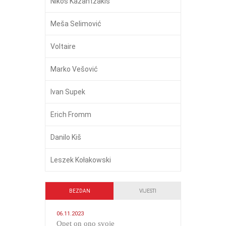
Nikos Kazantzakis
Meša Selimović
Voltaire
Marko Vešović
Ivan Supek
Erich Fromm
Danilo Kiš
Leszek Kołakowski
BEZDAN
VIJESTI
06.11.2023
​Opet on ono svoje