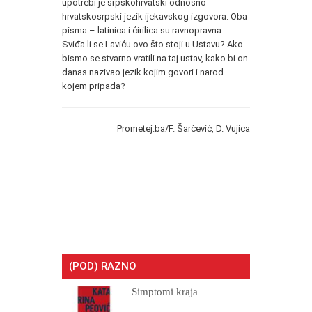
upotrebi je srpskohrvatski odnosno
hrvatskosrpski jezik ijekavskog izgovora. Oba
pisma – latinica i ćirilica su ravnopravna.
Sviđa li se Laviću ovo što stoji u Ustavu? Ako
bismo se stvarno vratili na taj ustav, kako bi on
danas nazivao jezik kojim govori i narod
kojem pripada?
Prometej.ba/F. Šarčević, D. Vujica
(POD) RAZNO
Simptomi kraja