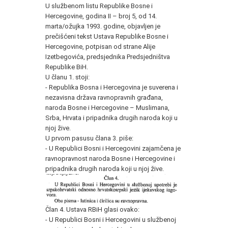
U službenom listu Republike Bosne i
Hercegovine, godina II – broj 5, od 14.
marta/ožujka 1993. godine, objavljen je
prečišćeni tekst Ustava Republike Bosne i
Hercegovine, potpisan od strane Alije
Izetbegovića, predsjednika Predsjedništva
Republike BiH.
U članu 1. stoji:
- Republika Bosna i Hercegovina je suverena i
nezavisna država ravnopravnih građana,
naroda Bosne i Hercegovine – Muslimana,
Srba, Hrvata i pripadnika drugih naroda koji u
njoj žive.
U prvom pasusu člana 3. piše:
- U Republici Bosni i Hercegovini zajamčena je
ravnopravnost naroda Bosne i Hercegovine i
pripadnika drugih naroda koji u njoj žive.
Član 4. Ustava RBiH glasi ovako:
- U Republici Bosni i Hercegovini u službenoj