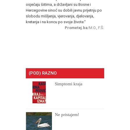
osjećaju šiitima, a državljani su Bosne i
Hercegovine sinoć su dobili javnu prijetnju po
slobodu mišljenja, vjerovanja, djelovanja,
kretanja i na koncu po svoje živote.“
Prometej.ba
/M.O., F.Š.
(POD) RAZNO
Simptomi kraja
Ne pristajem!