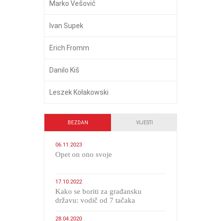
Marko Vešović
Ivan Supek
Erich Fromm
Danilo Kiš
Leszek Kołakowski
BEZDAN
VIJESTI
06.11.2023
​Opet on ono svoje
17.10.2022
Kako se boriti za građansku
državu: vodič od 7 tačaka
28.04.2020