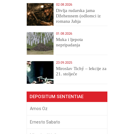
02.08.2026
Divlja rudarska jama
Džehennem (odlomci iz
romana Jahja
Veličanstveni)
01.08.2026
Muka i ljepota
nepripadanja
23.09.2025
Miroslav Tichý – lekcije za
21. stoljeće
DEPOSITUM SENTENTIAE
Amos Oz
Ernesto Sabato